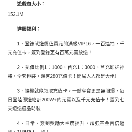
遊戲包大小：
152.1M
進服福利：
1、登錄就送價值萬元的滿級VIP16，一百連抽，千
元充值卡，簽到登錄更有百萬元寶放送！
2、充值比例1：1000，首充1：3000，首充即送神
將，全套橙裝，還有280充值卡！開局人人都是大佬!
3、挂機就能領取充值卡，一鍵奪寶更是無限爆，每
日登陸即送總計200W+的元寶以及千元充值卡！簽到七
天還送極品時裝！
4、日常、簽到獎勵大幅度提升，超強基金百倍返