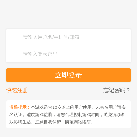
立即登录
快速注册
忘记密码？
温馨提示：
本游戏适合18岁以上的用户使用。未实名用户请实
名认证。适度游戏益脑，请您合理控制游戏时间，避免沉溺游
戏影响生活。注意自我保护，防范网络陷阱。