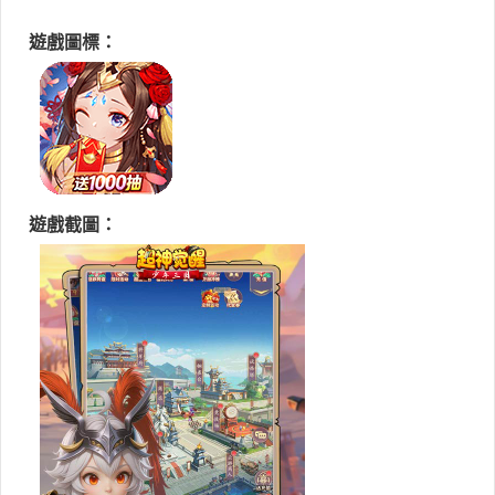
遊戲圖標：
遊戲截圖：