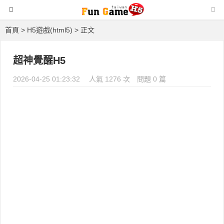
首頁
>
H5遊戲(html5)
> 正文
超神覺醒H5
2026-04-25 01:23:32
人氣 1276 次
問題 0 篇