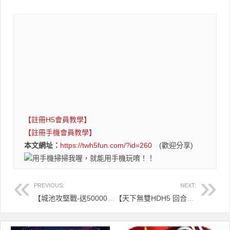
【註冊H5會員教學】
【註冊手機會員教學】
本文網址：
https://twh5fun.com/?id=260
(歡迎分享)
用手機掃掃我喔，就能用手機玩唷！！
PREVIOUS:
NEXT:
【城池攻堅戰-送50000真充 -策略|三國】手遊
【天下無雙HDH5 回合|神話】直接玩