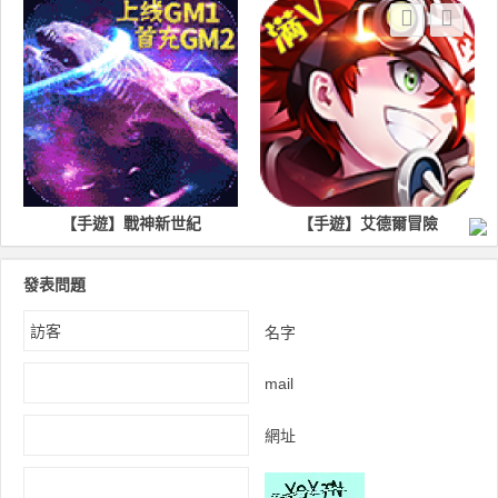
【手遊】戰神新世紀
【手遊】艾德爾冒險
發表問題
名字
mail
網址